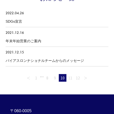
2022.04.26
SDGs宣言
2021.12.16
年末年始営業のご案内
2021.12.15
バイアスロンナショナルチームからのメッセージ
…
＜
1
8
9
10
11
12
＞
〒060-0005